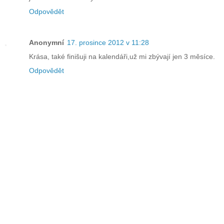
Odpovědět
Anonymní
17. prosince 2012 v 11:28
Krása, také finišuji na kalendáři,už mi zbývají jen 3 měsíce.
Odpovědět