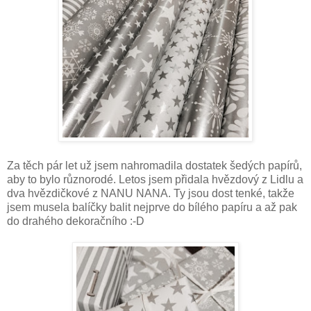
Za těch pár let už jsem nahromadila dostatek šedých papírů,
aby to bylo různorodé. Letos jsem přidala hvězdový z Lidlu a
dva hvězdičkové z NANU NANA. Ty jsou dost tenké, takže
jsem musela balíčky balit nejprve do bílého papíru a až pak
do drahého dekoračního :-D