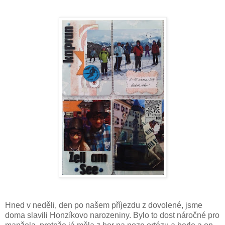
Hned v neděli, den po našem příjezdu z dovolené, jsme
doma slavili Honzíkovo narozeniny. Bylo to dost náročné pro