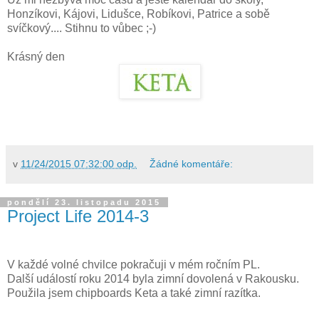
Honzíkovi, Kájovi, Lidušce, Robíkovi, Patrice a sobě
svíčkový.... Stihnu to vůbec ;-)
Krásný den
v
11/24/2015 07:32:00 odp.
Žádné komentáře:
pondělí 23. listopadu 2015
Project Life 2014-3
V každé volné chvilce pokračuji v mém ročním PL.
Další událostí roku 2014 byla zimní dovolená v Rakousku.
Použila jsem chipboards Keta a také zimní razítka.