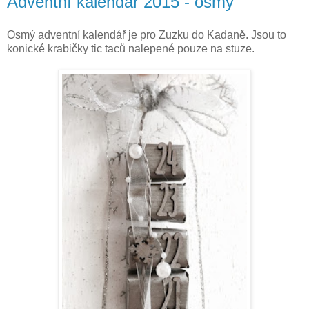
Adventní kalendář 2015 - osmý
Osmý adventní kalendář je pro Zuzku do Kadaně. Jsou to
konické krabičky tic taců nalepené pouze na stuze.