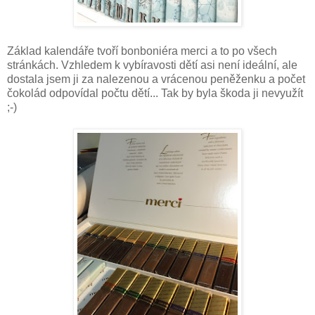
Základ kalendáře tvoří bonboniéra merci a to po všech
stránkách. Vzhledem k vybíravosti dětí asi není ideální, ale
dostala jsem ji za nalezenou a vrácenou peněženku a počet
čokolád odpovídal počtu dětí... Tak by byla škoda ji nevyužít
;-)