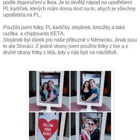
podle doporučení v Ikea. Je to skvělý nápad na upotřebení
PL kartiček, kterých mám doma dost na to, abych je všechny
upotřebila na PL.
Použila jsem fotky, PL kartičky, stojánek, kroužky a také
razítka a chipboards KETA.
Stojánek byl dárek pro naše příbuzné v Německu. Jinak jsou
to ale Slováci. Z jedné strany jsem použila fotky z hor a z
druhé strany fotky z léta, kdy u nás byli na návštěvě.