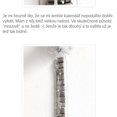
Je mi hrozně líto, že se mi tenhle kalendář nepodařilo dobře
vyfotit. Mám z něj totiž velkou radost. Ve skutečnosti působí
"mrazivě" a ne šedě ;-) Jenže je tak dlouhý a to světlo už je
teď tak bídné.