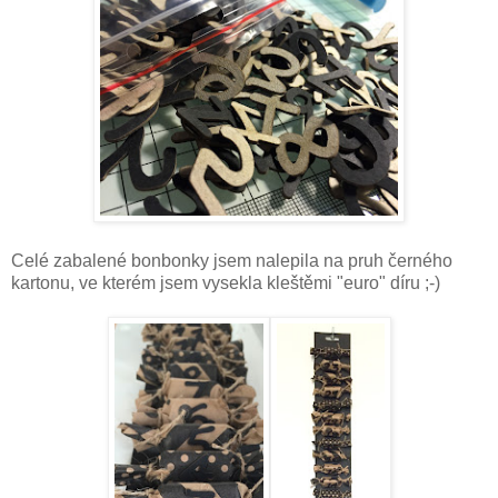
Celé zabalené bonbonky jsem nalepila na pruh černého
kartonu, ve kterém jsem vysekla kleštěmi "euro" díru ;-)