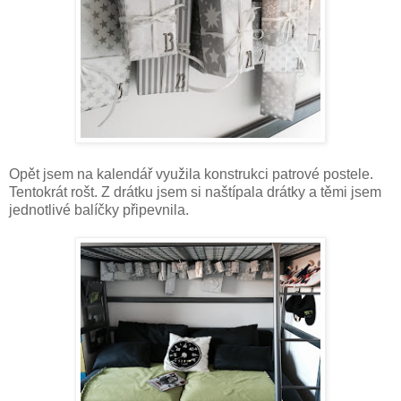
Opět jsem na kalendář využila konstrukci patrové postele.
Tentokrát rošt. Z drátku jsem si naštípala drátky a těmi jsem
jednotlivé balíčky připevnila.