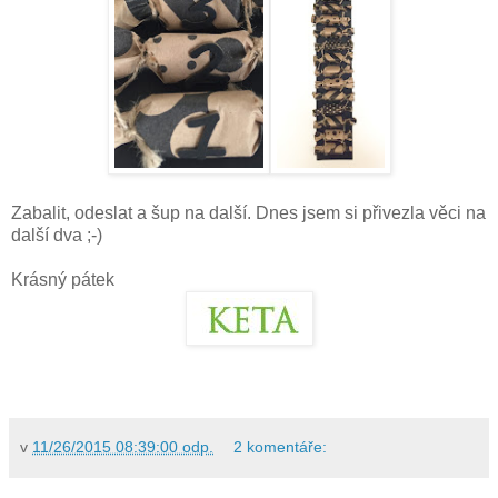
Zabalit, odeslat a šup na další. Dnes jsem si přivezla věci na
další dva ;-)
Krásný pátek
v
11/26/2015 08:39:00 odp.
2 komentáře: