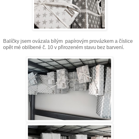
Balíčky jsem ovázala bílým papírovým provázkem a číslice
opět mé oblíbené č. 10 v přirozeném stavu bez barvení.