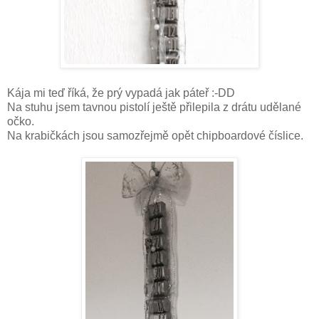
Kája mi teď říká, že prý vypadá jak páteř :-DD
Na stuhu jsem tavnou pistolí ještě přilepila z drátu udělané
očko.
Na krabičkách jsou samozřejmě opět chipboardové číslice.