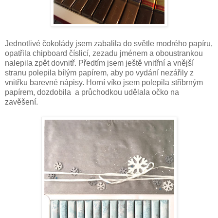
Jednotlivé čokolády jsem zabalila do světle modrého papíru,
opatřila chipboard číslicí, zezadu jménem a oboustrankou
nalepila zpět dovnitř. Předtím jsem ještě vnitřní a vnější
stranu polepila bílým papírem, aby po vydání nezářily z
vnitřku barevné nápisy. Horní víko jsem polepila stříbrným
papírem, dozdobila a průchodkou udělala očko na
zavěšení.