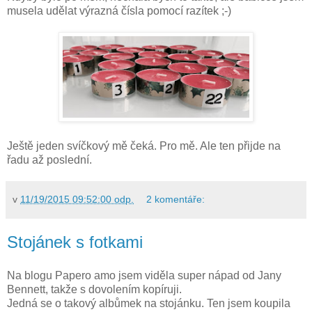
musela udělat výrazná čísla pomocí razítek ;-)
Ještě jeden svíčkový mě čeká. Pro mě. Ale ten přijde na
řadu až poslední.
v
11/19/2015 09:52:00 odp.
2 komentáře:
Stojánek s fotkami
Na blogu Papero amo jsem viděla super nápad od Jany
Bennett, takže s dovolením kopíruji.
Jedná se o takový albůmek na stojánku. Ten jsem koupila