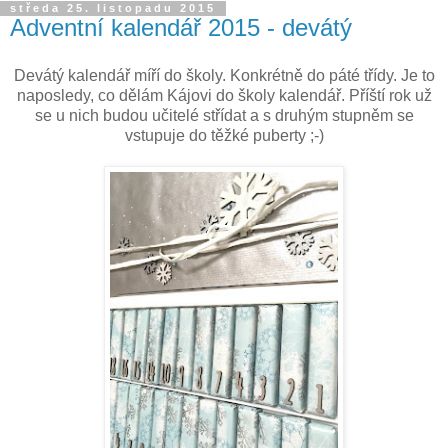
středa 25. listopadu 2015
Adventní kalendář 2015 - devátý
Devátý kalendář míří do školy. Konkrétně do páté třídy. Je to
naposledy, co dělám Kájovi do školy kalendář. Příští rok už
se u nich budou učitelé střídat a s druhým stupněm se
vstupuje do těžké puberty ;-)