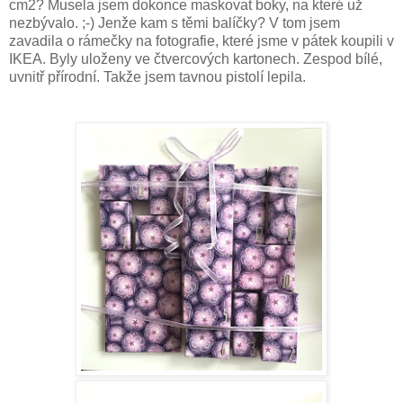
cm2? Musela jsem dokonce maskovat boky, na které už
nezbývalo. ;-) Jenže kam s těmi balíčky? V tom jsem
zavadila o rámečky na fotografie, které jsme v pátek koupili v
IKEA. Byly uloženy ve čtvercových kartonech. Zespod bílé,
uvnitř přírodní. Takže jsem tavnou pistolí lepila.