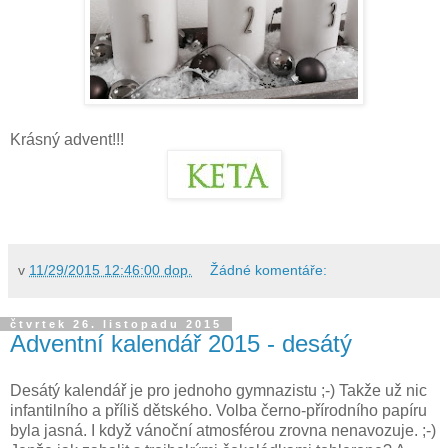
Krásný advent!!!
v
11/29/2015 12:46:00 dop.
Žádné komentáře:
čtvrtek 26. listopadu 2015
Adventní kalendář 2015 - desátý
Desátý kalendář je pro jednoho gymnazistu ;-) Takže už nic
infantilního a příliš dětského. Volba černo-přírodního papíru
byla jasná. I když vánoční atmosférou zrovna nenavozuje. ;-)