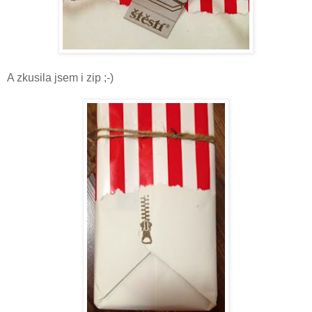
A zkusila jsem i zip ;-)