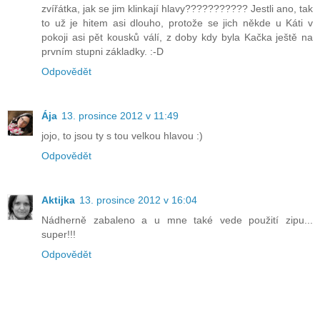
zvířátka, jak se jim klinkají hlavy??????????? Jestli ano, tak
to už je hitem asi dlouho, protože se jich někde u Káti v
pokoji asi pět kousků válí, z doby kdy byla Kačka ještě na
prvním stupni základky. :-D
Odpovědět
Ája
13. prosince 2012 v 11:49
jojo, to jsou ty s tou velkou hlavou :)
Odpovědět
Aktijka
13. prosince 2012 v 16:04
Nádherně zabaleno a u mne také vede použití zipu...
super!!!
Odpovědět