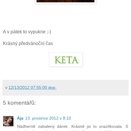
A v pátek to vypukne ;-)
Krásný předvánoční čas
v
12/13/2012 07:55:00 dop.
5 komentářů:
Ája
13. prosince 2012 v 8:10
Nádherně zabalený dárek. Krásně jsi to orazítkovala. S