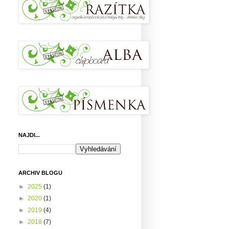
NAJDI...
ARCHIV BLOGU
►
2025
(1)
►
2020
(1)
►
2019
(4)
►
2018
(7)