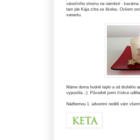
vánočního stromu na náměstí - kavárna 
tam jde Kája zítra se školou. Ovšem ost
variantu.
Máme doma hodně teplo a od druhého adv
vypustila ;-) Původně jsem číslice udělal
Nádhernou 1. adventní neděli vám všem!