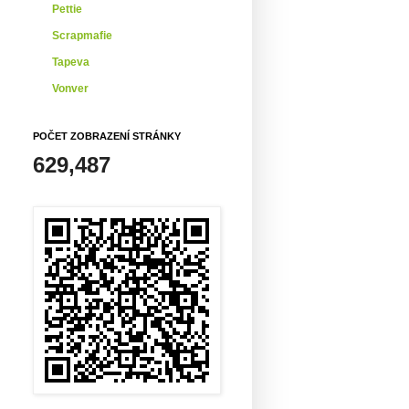
Pettie
Scrapmafie
Tapeva
Vonver
POČET ZOBRAZENÍ STRÁNKY
629,487