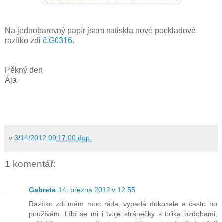
Na jednobarevný papír jsem natiskla nové podkladové
razítko zdi
č.G0316
.
Pěkný den
Ája
v
3/14/2012 09:17:00 dop.
1 komentář:
Gabreta
14. března 2012 v 12:55
Razítko zdi mám moc ráda, vypadá dokonale a často ho
používám. Líbí se mi i tvoje stránečky s tolika ozdobami,