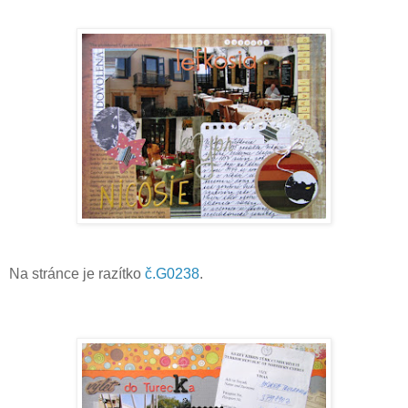
Na stránce je razítko
č.G0238
.