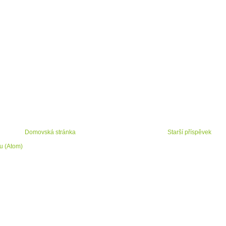
Domovská stránka
Starší příspěvek
u (Atom)