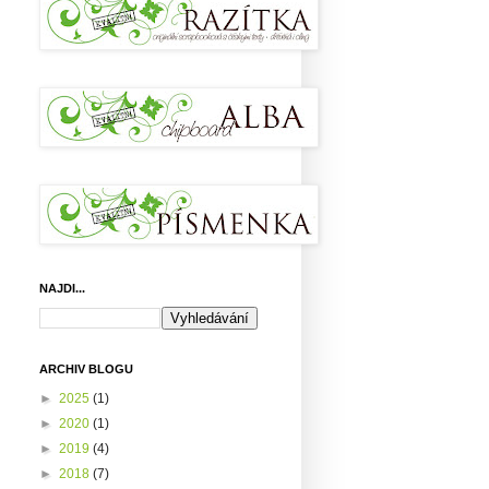
NAJDI...
ARCHIV BLOGU
►
2025
(1)
►
2020
(1)
►
2019
(4)
►
2018
(7)