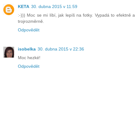
KETA
30. dubna 2015 v 11:59
:-))) Moc se mi líbí, jak lepíš na fotky. Vypadá to efektně a
trojrozměrně.
Odpovědět
isobelka
30. dubna 2015 v 22:36
Moc hezké!
Odpovědět