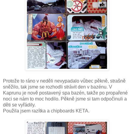
Protože to ráno v neděli nevypadalo vůbec pěkně, strašně
sněžilo, tak jsme se rozhodli strávit den v bazénu. V
Kaprunu je nově postavený spa bazén, takže po propařené
noci se nám to moc hodilo. Pěkně jsme si tam odpočinuli a
děti se vyřádily.
Použila jsem razítka a chipboards KETA.