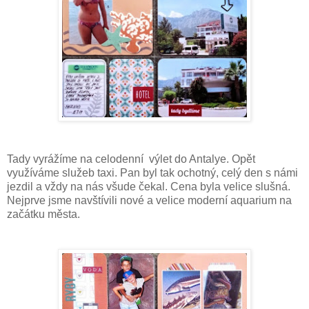
Tady vyrážíme na celodenní výlet do Antalye. Opět
využíváme služeb taxi. Pan byl tak ochotný, celý den s námi
jezdil a vždy na nás všude čekal. Cena byla velice slušná.
Nejprve jsme navštívili nové a velice moderní aquarium na
začátku města.