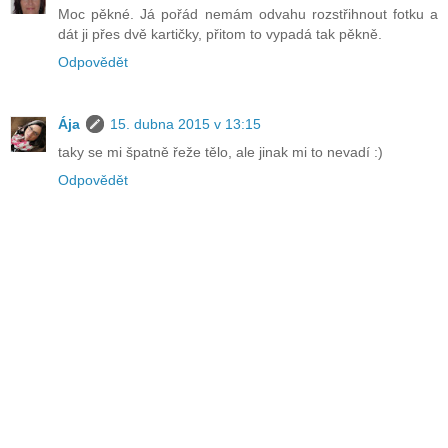
Moc pěkné. Já pořád nemám odvahu rozstřihnout fotku a
dát ji přes dvě kartičky, přitom to vypadá tak pěkně.
Odpovědět
Ája
15. dubna 2015 v 13:15
taky se mi špatně řeže tělo, ale jinak mi to nevadí :)
Odpovědět