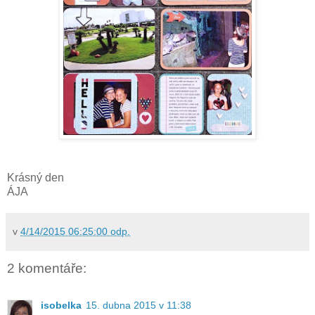
Krásný den
ÁJA
v
4/14/2015 06:25:00 odp.
2 komentáře:
isobelka
15. dubna 2015 v 11:38