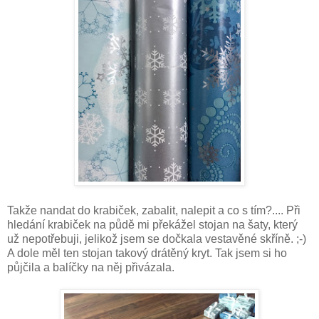
Takže nandat do krabiček, zabalit, nalepit a co s tím?.... Při
hledání krabiček na půdě mi překážel stojan na šaty, který
už nepotřebuji, jelikož jsem se dočkala vestavěné skříně. ;-)
A dole měl ten stojan takový drátěný kryt. Tak jsem si ho
půjčila a balíčky na něj přivázala.