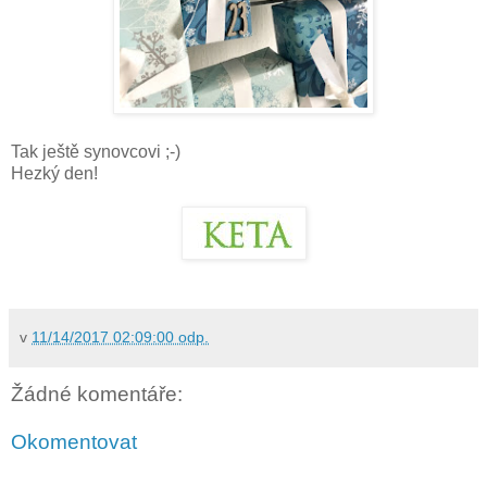
Tak ještě synovcovi ;-)
Hezký den!
v
11/14/2017 02:09:00 odp.
Žádné komentáře:
Okomentovat