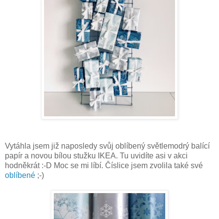
Vytáhla jsem již naposledy svůj oblíbený světlemodrý balící
papír a novou bílou stužku IKEA. Tu uvidíte asi v akci
hodněkrát :-D Moc se mi líbí. Číslice jsem zvolila také své
oblíbené
;-)