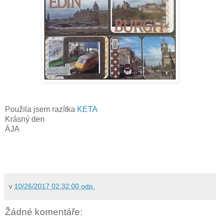
Použila jsem razítka
KETA
Krásný den
ÁJA
v
10/26/2017 02:32:00 odp.
Žádné komentáře: