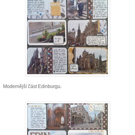
Modernější část Edinburgu.