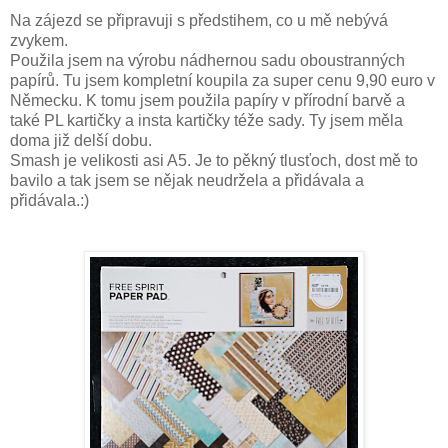
Na zájezd se připravuji s předstihem, co u mě nebývá
zvykem.
Použila jsem na výrobu nádhernou sadu oboustranných
papírů. Tu jsem kompletní koupila za super cenu 9,90 euro v
Německu. K tomu jsem použila papíry v přírodní barvě a
také PL kartičky a insta kartičky téže sady. Ty jsem měla
doma již delší dobu.
Smash je velikosti asi A5. Je to pěkný tlusťoch, dost mě to
bavilo a tak jsem se nějak neudržela a přidávala a
přidávala.:)