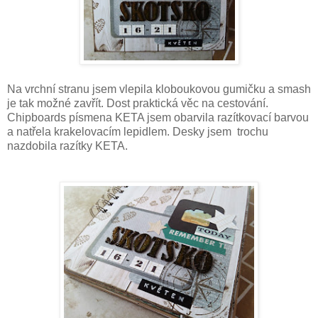
Na vrchní stranu jsem vlepila kloboukovou gumičku a smash
je tak možné zavřít. Dost praktická věc na cestování.
Chipboards písmena KETA jsem obarvila razítkovací barvou
a natřela krakelovacím lepidlem. Desky jsem trochu
nazdobila razítky KETA.