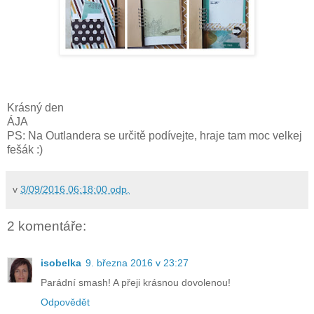
Krásný den
ÁJA
PS: Na Outlandera se určitě podívejte, hraje tam moc velkej
fešák :)
v
3/09/2016 06:18:00 odp.
2 komentáře:
isobelka
9. března 2016 v 23:27
Parádní smash! A přeji krásnou dovolenou!
Odpovědět