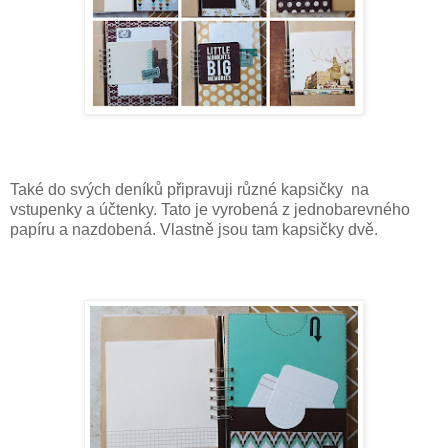
Také do svých deníků připravuji různé kapsičky na
vstupenky a účtenky. Tato je vyrobená z jednobarevného
papíru a nazdobená. Vlastně jsou tam kapsičky dvě.