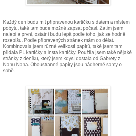
Každý den budu mít připravenou kartičku s datem a místem
pobytu, také tam bude možné zapsat počasí. Zatím jsem
nalepila první, ostatní budu lepit podle toho, jak se hodně
rozepíšu. Podle připravených stránek mám co dělat.
Kombinovala jsem různé velikosti papírů, také jsem tam
přidala PL kartičky a insta kartičky. Použila jsem také nějaké
stránky z deníku, který jsem kdysi dostala od Gabrety z
Nanu Nana. Oboustranné papíry jsou nádherné samy o
sobě.