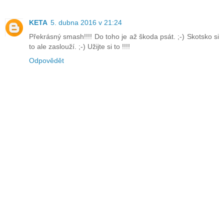
KETA
5. dubna 2016 v 21:24
Překrásný smash!!!! Do toho je až škoda psát. ;-) Skotsko si
to ale zaslouží. ;-) Užijte si to !!!!
Odpovědět