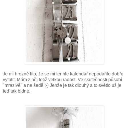
Je mi hrozně líto, že se mi tenhle kalendář nepodařilo dobře
vyfotit. Mám z něj totiž velkou radost. Ve skutečnosti působí
"mrazivě" a ne šedě ;-) Jenže je tak dlouhý a to světlo už je
teď tak bídné.