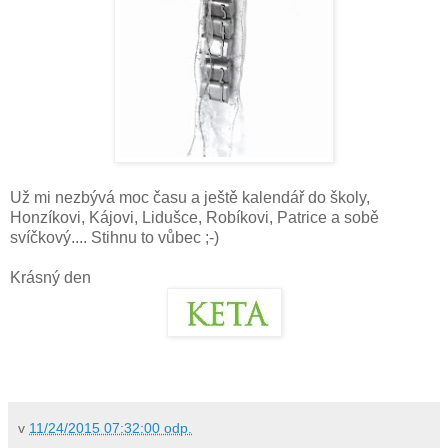
Už mi nezbývá moc času a ještě kalendář do školy,
Honzíkovi, Kájovi, Lidušce, Robíkovi, Patrice a sobě
svíčkový.... Stihnu to vůbec ;-)
Krásný den
v
11/24/2015 07:32:00 odp.