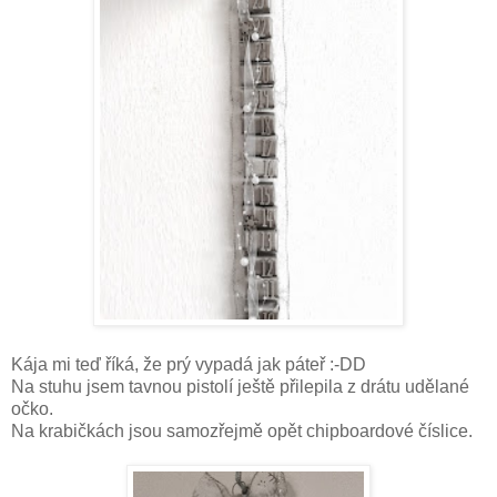
Kája mi teď říká, že prý vypadá jak páteř :-DD
Na stuhu jsem tavnou pistolí ještě přilepila z drátu udělané
očko.
Na krabičkách jsou samozřejmě opět chipboardové číslice.