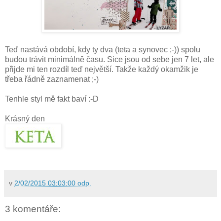
Teď nastává období, kdy ty dva (teta a synovec ;-)) spolu
budou trávit minimálně času. Sice jsou od sebe jen 7 let, ale
přijde mi ten rozdíl teď největší. Takže každý okamžik je
třeba řádně zaznamenat ;-)
Tenhle styl mě fakt baví :-D
Krásný den
v
2/02/2015 03:03:00 odp.
3 komentáře: