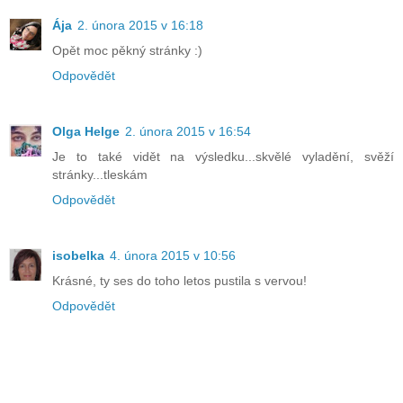
Ája
2. února 2015 v 16:18
Opět moc pěkný stránky :)
Odpovědět
Olga Helge
2. února 2015 v 16:54
Je to také vidět na výsledku...skvělé vyladění, svěží
stránky...tleskám
Odpovědět
isobelka
4. února 2015 v 10:56
Krásné, ty ses do toho letos pustila s vervou!
Odpovědět