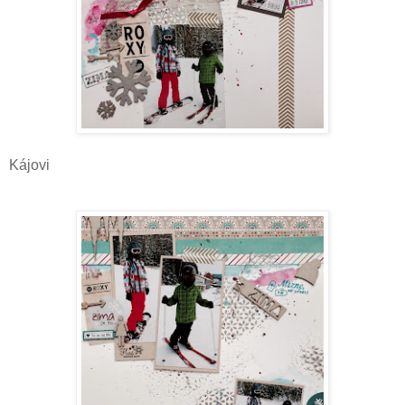
Kájovi