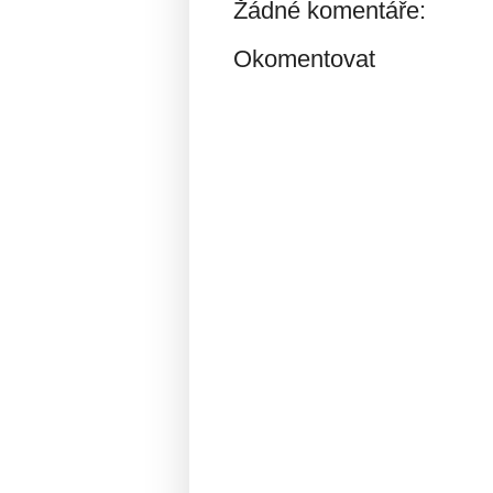
Žádné komentáře:
Okomentovat