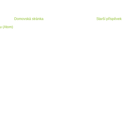
Domovská stránka
Starší příspěvek
u (Atom)