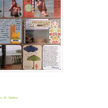
ky 30*
,
Šablony