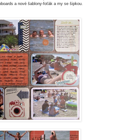
ipboards a nové šablony-foťák a my se šipkou.