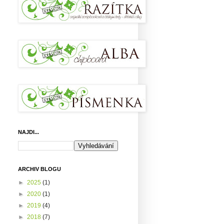
NAJDI...
ARCHIV BLOGU
►
2025
(1)
►
2020
(1)
►
2019
(4)
►
2018
(7)