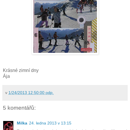
Krásné zimní dny
Ája
v
1/24/2013 12:50:00 odp.
5 komentářů:
Milka
24. ledna 2013 v 13:15