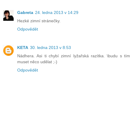
Gabreta
24. ledna 2013 v 14:29
Hezké zimní stránečky.
Odpovědět
KETA
30. ledna 2013 v 8:53
Nádhera. Asi ti chybí zimní lyžařská razítka. \budu s tím
muset něco udělat ;-)
Odpovědět