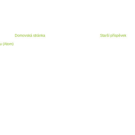
Domovská stránka
Starší příspěvek
u (Atom)