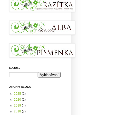
NAJDI...
ARCHIV BLOGU
►
2025
(1)
►
2020
(1)
►
2019
(4)
►
2018
(7)