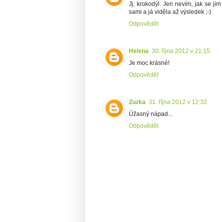
Jj. krokodýl. Jen nevím, jak se jim
sami a já viděla až výsledek ;-)
Odpovědět
Helena
30. října 2012 v 21:15
Je moc krásné!
Odpovědět
Zuzka
31. října 2012 v 12:32
Úžasný nápad...
Odpovědět