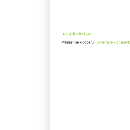
Novější příspěvek
Přihlásit se k odběru:
Komentáře k příspěvk