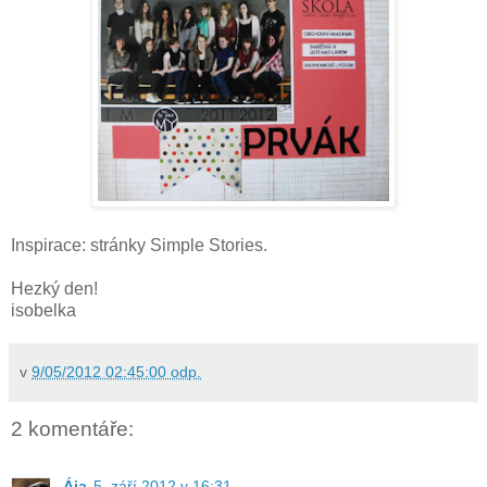
Inspirace: stránky Simple Stories.
Hezký den!
isobelka
v
9/05/2012 02:45:00 odp.
2 komentáře:
Ája
5. září 2012 v 16:31