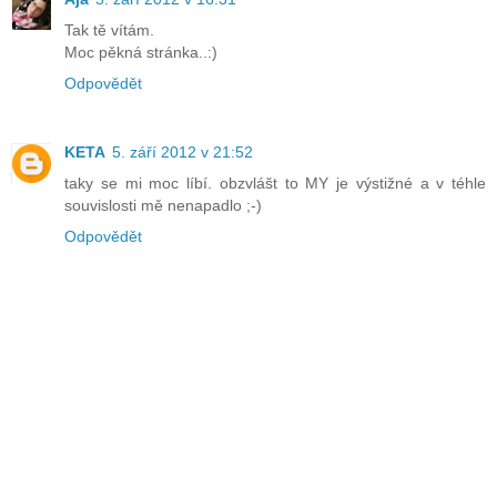
Tak tě vítám.
Moc pěkná stránka..:)
Odpovědět
KETA
5. září 2012 v 21:52
taky se mi moc líbí. obzvlášt to MY je výstižné a v téhle
souvislosti mě nenapadlo ;-)
Odpovědět