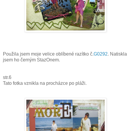
Použila jsem moje velice oblíbené razítko č.
G0292
. Natiskla
jsem ho černým StazOnem.
str.6
Tato fotka vznikla na procházce po pláži.