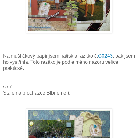
Na mušličkový papír jsem natiskla razítko č.
G0243
, pak jsem
ho vystřihla. Toto razítko je podle mého názoru velice
praktické.
str.7
Stále na procházce.Blbneme:).