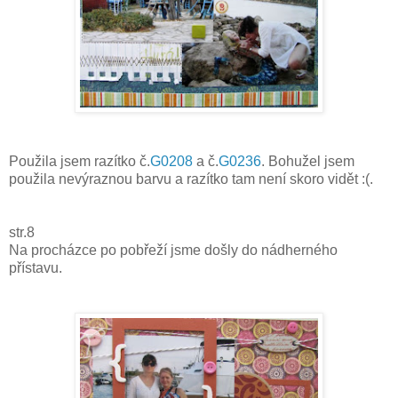
Použila jsem razítko č.
G0208
a č.
G0236
. Bohužel jsem
použila nevýraznou barvu a razítko tam není skoro vidět :(.
str.8
Na procházce po pobřeží jsme došly do nádherného
přístavu.